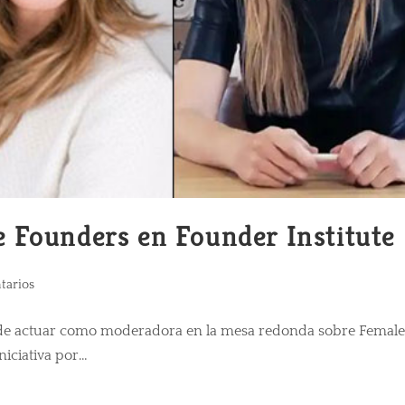
 Founders en Founder Institute
tarios
ón de actuar como moderadora en la mesa redonda sobre Female
niciativa por…