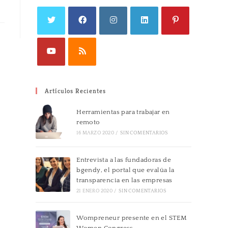
Artículos Recientes
Herramientas para trabajar en
remoto
16 MARZO 2020
/
SIN COMENTARIOS
Entrevista a las fundadoras de
bgendy, el portal que evalúa la
transparencia en las empresas
21 ENERO 2020
/
SIN COMENTARIOS
Wompreneur presente en el STEM