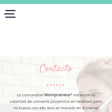
Contacto
La comunidad
Wompreneur®
nace con la
voluntad de convertir proyectos en realidad, pero
no basta con ello sino en hacerlo en el menor