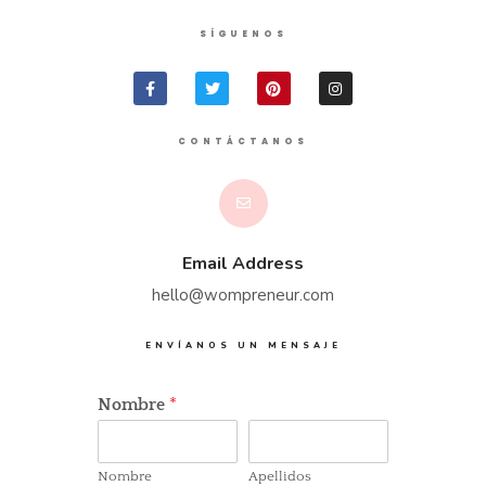
SÍGUENOS
CONTÁCTANOS
Email Address
hello@wompreneur.com
ENVÍANOS UN MENSAJE
Nombre
*
Nombre
Apellidos