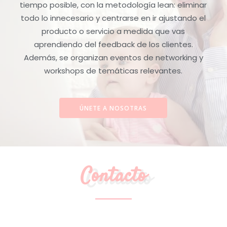
tiempo posible, con la metodología lean: eliminar
todo lo innecesario y centrarse en ir ajustando el
producto o servicio a medida que vas
aprendiendo del feedback de los clientes.
Además, se organizan eventos de networking y
workshops de temáticas relevantes.
ÚNETE A NOSOTRAS
Contacto