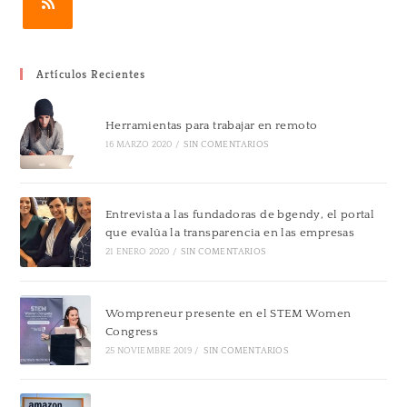
Artículos Recientes
Herramientas para trabajar en remoto
16 MARZO 2020
/
SIN COMENTARIOS
Entrevista a las fundadoras de bgendy, el portal
que evalúa la transparencia en las empresas
21 ENERO 2020
/
SIN COMENTARIOS
Wompreneur presente en el STEM Women
Congress
25 NOVIEMBRE 2019
/
SIN COMENTARIOS