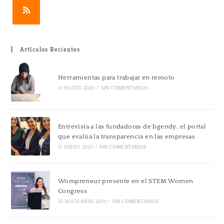
Artículos Recientes
Herramientas para trabajar en remoto
16 MARZO 2020
/
SIN COMENTARIOS
Entrevista a las fundadoras de bgendy, el portal
que evalúa la transparencia en las empresas
21 ENERO 2020
/
SIN COMENTARIOS
Wompreneur presente en el STEM Women
Congress
25 NOVIEMBRE 2019
/
SIN COMENTARIOS