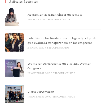
Artículos Recientes
Herramientas para trabajar en remoto
16 MARZO 2020
/
SIN COMENTARIOS
Entrevista a las fundadoras de bgendy, el portal
que evalúa la transparencia en las empresas
21 ENERO 2020
/
SIN COMENTARIOS
Wompreneur presente en el STEM Women
Congress
25 NOVIEMBRE 2019
/
SIN COMENTARIOS
Visita VIP Amazon
13 NOVIEMBRE 2019
/
SIN COMENTARIOS