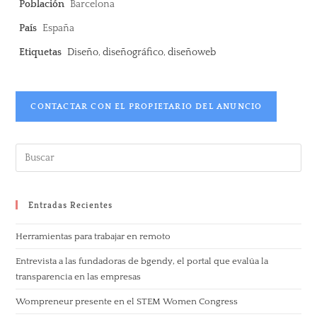
Población
Barcelona
País
España
Etiquetas
Diseño
,
diseñográfico
,
diseñoweb
CONTACTAR CON EL PROPIETARIO DEL ANUNCIO
Entradas Recientes
Herramientas para trabajar en remoto
Entrevista a las fundadoras de bgendy, el portal que evalúa la
transparencia en las empresas
Wompreneur presente en el STEM Women Congress