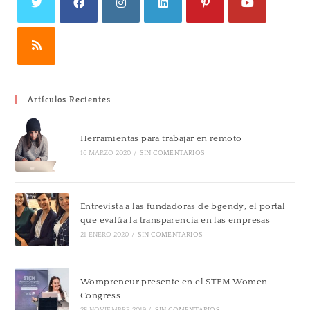
Artículos Recientes
Herramientas para trabajar en remoto
16 MARZO 2020
/
SIN COMENTARIOS
Entrevista a las fundadoras de bgendy, el portal
que evalúa la transparencia en las empresas
21 ENERO 2020
/
SIN COMENTARIOS
Wompreneur presente en el STEM Women
Congress