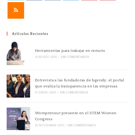
Artículos Recientes
Herramientas para trabajar en remoto
16 MARZO 2020
/
SIN COMENTARIOS
Entrevista a las fundadoras de bgendy, el portal
que evalúa la transparencia en las empresas
21 ENERO 2020
/
SIN COMENTARIOS
Wompreneur presente en el STEM Women
Congress
25 NOVIEMBRE 2019
/
SIN COMENTARIOS