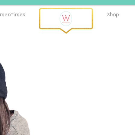
menTimes
Shop