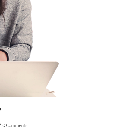
y
0 Comments