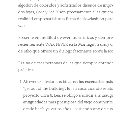
algodón de coloridos y sofisticados diseños de impr
dos hijas, Cora y Lea. Y son precisamente ellas qui
realidad empresarial: una firma de slowfashion para 
wax.
Presente en multitud de eventos artísticos y siempre 
recientemente WAX FEVER en la
Montagut Gallery
de
de julio que ofrece un diálogo fascinante sobre la ico
Es una de esas personas de las que siempre aprend
práctica:
Atreverse a testar sus ideas
en los escenarios más
“get out of the building”. En su caso, cuando estab
proyecto Cora & Lea, se obligó a acudir a la inaugu
antigüedades más prestigiosa del viejo continente
desde hacía ya varios años – vistiendo uno de sus