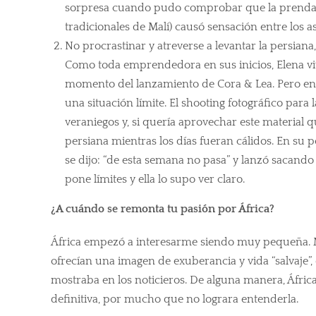
sorpresa cuando pudo comprobar que la prenda e
tradicionales de Malí) causó sensación entre los asi
No procrastinar y atreverse a levantar la persian
Como toda emprendedora en sus inicios, Elena vi
momento del lanzamiento de Cora & Lea. Pero en 
una situación límite. El shooting fotográfico para
veraniegos y, si quería aprovechar este material q
persiana mientras los días fueran cálidos. En su p
se dijo: “de esta semana no pasa” y lanzó sacand
pone límites y ella lo supo ver claro.
¿A cuándo se remonta tu pasión por África?
África empezó a interesarme siendo muy pequeña. Me 
ofrecían una imagen de exuberancia y vida “salvaje”,
mostraba en los noticieros. De alguna manera, África
definitiva, por mucho que no lograra entenderla.