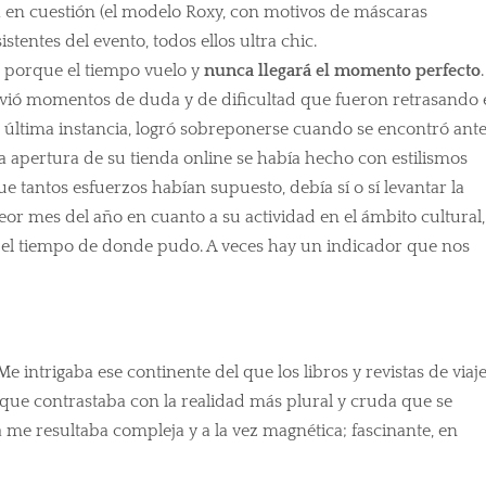
n cuestión (el modelo Roxy, con motivos de máscaras
stentes del evento, todos ellos ultra chic.
a, porque el tiempo vuelo y
nunca llegará el momento perfecto
.
vió momentos de duda y de dificultad que fueron retrasando 
última instancia, logró sobreponerse cuando se encontró ant
 la apertura de su tienda online se había hecho con estilismos
ue tantos esfuerzos habían supuesto, debía sí o sí levantar la
eor mes del año en cuanto a su actividad en el ámbito cultural,
o el tiempo de donde pudo. A veces hay un indicador que nos
intrigaba ese continente del que los libros y revistas de viaj
 que contrastaba con la realidad más plural y cruda que se
 me resultaba compleja y a la vez magnética; fascinante, en