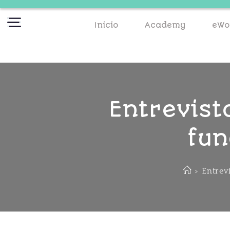
Inicio
Academy
eWo
Entrevist
fun
>
Entrev