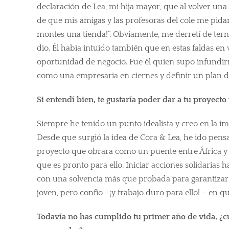
declaración de Lea, mi hija mayor, que al volver una
de que mis amigas y las profesoras del cole me pid
montes una tienda!”. Obviamente, me derretí de tern
dio. Él había intuido también que en estas faldas en
oportunidad de negocio. Fue él quien supo infundi
como una empresaria en ciernes y definir un plan d
Si entendí bien, te gustaría poder dar a tu proyecto 
Siempre he tenido un punto idealista y creo en la i
Desde que surgió la idea de Cora & Lea, he ido pens
proyecto que obrara como un puente entre África y
que es pronto para ello. Iniciar acciones solidarias 
con una solvencia más que probada para garantizar
joven, pero confío –¡y trabajo duro para ello! – en qu
Todavía no has cumplido tu primer año de vida, ¿cuál