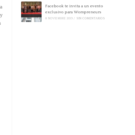
Facebook te invita a un evento
ía
exclusivo para Wompreneurs
 y
8 NOVIEMBRE 2019
/
SIN COMENTARIOS
s