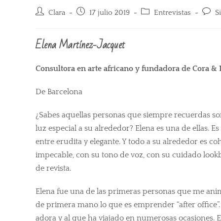
Clara
17 julio 2019
Entrevistas
S
Elena Martínez-Jacquet
Consultora en arte africano y fundadora de Cora & 
De Barcelona
¿Sabes aquellas personas que siempre recuerdas s
luz especial a su alrededor? Elena es una de ellas. 
entre erudita y elegante. Y todo a su alrededor es co
impecable, con su tono de voz, con su cuidado look
de revista.
Elena fue una de las primeras personas que me ani
de primera mano lo que es emprender “after office”. 
adora y al que ha viajado en numerosas ocasiones. E