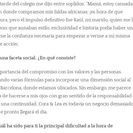
 tarde del colegio me dijo entre soplidos: “Mamá, estoy cansada
an donde compramos mis faldas africanas: ¡es hora de que
ura, pero el impulso definitivo fue Raúl, mi marido, quien me 
 wax que aunaban estilo, exclusividad e historia podía haber u
rme la confianza necesaria para empezar a verme a mí misma
e acción.
una faceta social. ¿En qué consiste?
mportancia del compromiso con los valores y las personas.
ando varias fórmulas para incorporar una dimensión social al
 Barcelona, donde estamos ubicados. Sin embargo, me parece
ha de hacerse a mis ojos con gran sentido de la responsabilidad
 una continuidad. Cora & Lea es todavía un negocio demasiad
e pronto llegará el día.
 ha sido para ti la principal dificultad a la hora de