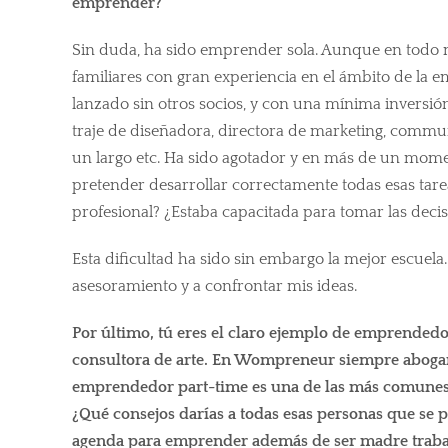
emprender?
Sin duda, ha sido emprender sola. Aunque en todo 
familiares con gran experiencia en el ámbito de la
lanzado sin otros socios, y con una mínima inversión
traje de diseñadora, directora de marketing, commun
un largo etc. Ha sido agotador y en más de un mom
pretender desarrollar correctamente todas esas tar
profesional? ¿Estaba capacitada para tomar las dec
Esta dificultad ha sido sin embargo la mejor escuela
asesoramiento y a confrontar mis ideas.
Por último, tú eres el claro ejemplo de emprendedo
consultora de arte. En Wompreneur siempre abogam
emprendedor part-time es una de las más comunes,
¿Qué consejos darías a todas esas personas que se 
agenda para emprender además de ser madre traba