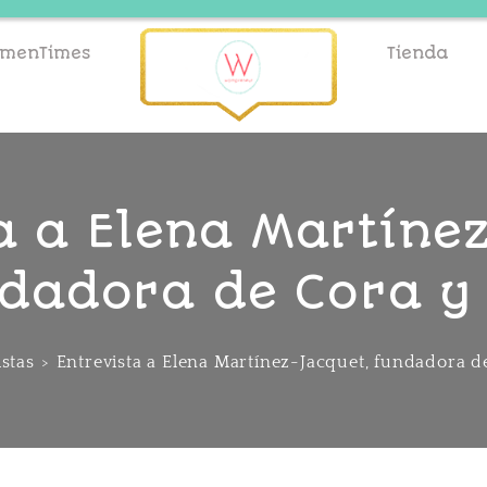
menTimes
Tienda
a a Elena Martíne
dadora de Cora y
istas
>
Entrevista a Elena Martínez-Jacquet, fundadora d