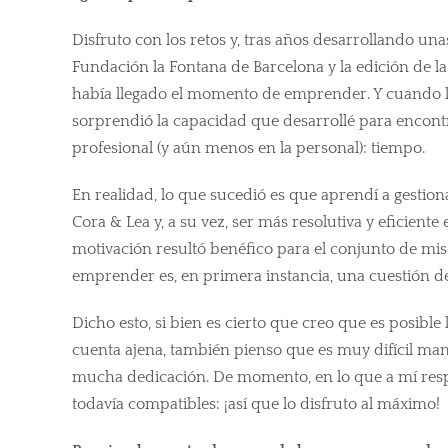
Disfruto con los retos y, tras años desarrollando un
Fundación la Fontana de Barcelona y la edición de 
había llegado el momento de emprender. Y cuando l
sorprendió la capacidad que desarrollé para encont
profesional (y aún menos en la personal): tiempo.
En realidad, lo que sucedió es que aprendí a gestio
Cora & Lea y, a su vez, ser más resolutiva y eficiente
motivación resultó benéfico para el conjunto de mi
emprender es, en primera instancia, una cuestión d
Dicho esto, si bien es cierto que creo que es posibl
cuenta ajena, también pienso que es muy difícil mant
mucha dedicación. De momento, en lo que a mí resp
todavía compatibles: ¡así que lo disfruto al máximo!