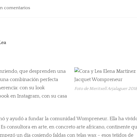
in comentarios
Lea
onriendo, que desprenden una
Es una combinación perfecta
herencia: con su look
Foto de Meritxell Arjalaguer 201
book en Instagram, con su casa
mó y ayudó a fundar la comunidad Wompreneur. Ella ha vivid
Es consultora en arte, en concreto arte africano, continente q
mpezó un día cosiendo faldas con telas wax – esos tejidos de