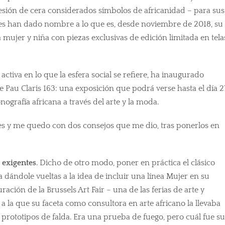
esión de cera considerados símbolos de africanidad – para sus
enes han dado nombre a lo que es, desde noviembre de 2018, su
mujer y niña con piezas exclusivas de edición limitada en tela
activa en lo que la esfera social se refiere, ha inaugurado
 Pau Claris 163: una exposición que podrá verse hasta el día 2
nografía africana a través del arte y la moda.
es y me quedo con dos consejos que me dio, tras ponerlos en
 exigentes
. Dicho de otro modo, poner en práctica el clásico
a dándole vueltas a la idea de incluir una línea Mujer en su
ración de la Brussels Art Fair – una de las ferias de arte y
 a la que su faceta como consultora en arte africano
la llevaba
 prototipos de falda. Era una prueba de fuego, pero cuál fue su