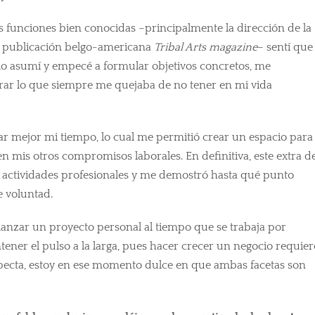
as funciones bien conocidas –principalmente la dirección de la
la publicación belgo-americana
Tribal Arts magazine
– sentí que
o asumí y empecé a formular objetivos concretos, me
rar lo que siempre me quejaba de no tener en mi vida
nar mejor mi tiempo, lo cual me permitió crear un espacio para
 en mis otros compromisos laborales. En definitiva, este extra d
s actividades profesionales y me demostró hasta qué punto
e voluntad.
e lanzar un proyecto personal al tiempo que se trabaja por
ener el pulso a la larga, pues hacer crecer un negocio requier
ecta, estoy en ese momento dulce en que ambas facetas son