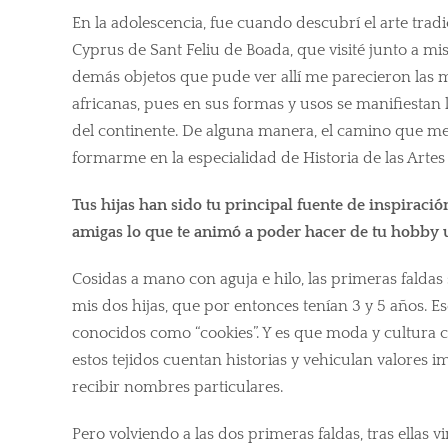
En la adolescencia, fue cuando descubrí el arte tradi
Cyprus de Sant Feliu de Boada, que visité junto a mi
demás objetos que pude ver allí me parecieron las m
africanas, pues en sus formas y usos se manifiestan 
del continente. De alguna manera, el camino que me 
formarme en la especialidad de Historia de las Art
Tus hijas han sido tu principal fuente de inspiració
amigas lo que te animó a poder hacer de tu hobby 
Cosidas a mano con aguja e hilo, las primeras faldas
mis dos hijas, que por entonces tenían 3 y 5 años. E
conocidos como “cookies”. Y es que moda y cultura 
estos tejidos cuentan historias y vehiculan valores 
recibir nombres particulares.
Pero volviendo a las dos primeras faldas, tras ellas v