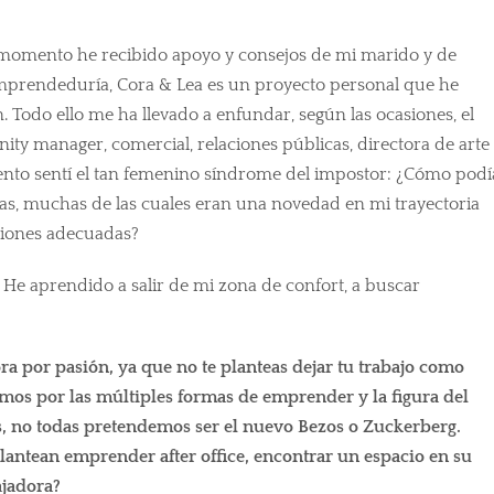
momento he recibido apoyo y consejos de mi marido y de
 emprendeduría, Cora & Lea es un proyecto personal que he
. Todo ello me ha llevado a enfundar, según las ocasiones, el
ity manager, comercial, relaciones públicas, directora de arte
ento sentí el tan femenino síndrome del impostor: ¿Cómo podí
eas, muchas de las cuales eran una novedad en mi trayectoria
isiones adecuadas?
. He aprendido a salir de mi zona de confort, a buscar
ra por pasión, ya que no te planteas dejar tu trabajo como
os por las múltiples formas de emprender y la figura del
 no todas pretendemos ser el nuevo Bezos o Zuckerberg.
plantean emprender after office, encontrar un espacio en su
jadora?