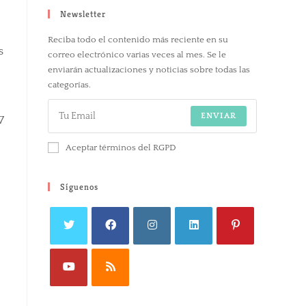
Newsletter
Reciba todo el contenido más reciente en su
s
correo electrónico varias veces al mes. Se le
enviarán actualizaciones y noticias sobre todas las
categorías.
ENVIAR
7
Aceptar términos del RGPD
Síguenos